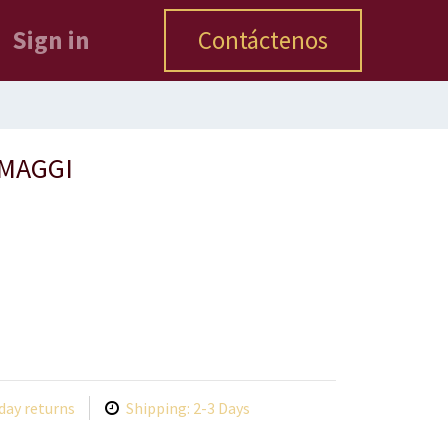
Sign in
Contáctenos
MAGGI
day returns
Shipping: 2-3 Days