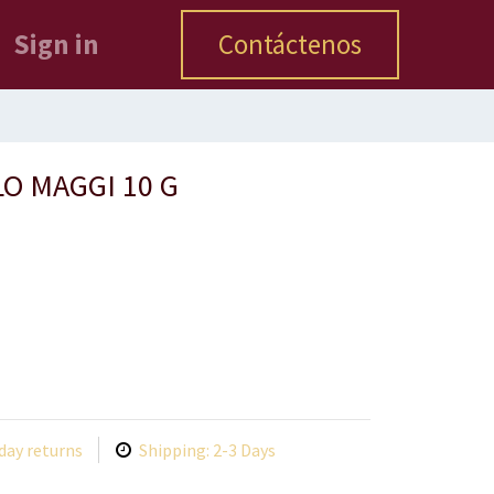
Sign in
Contáctenos
O MAGGI 10 G
day returns
Shipping: 2-3 Days