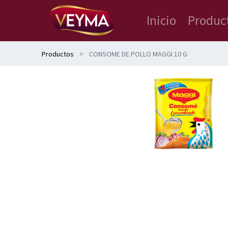
Inicio
Produc
Productos
CONSOME DE POLLO MAGGI 10 G