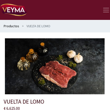
Productos
VUELTA DE LOMO
VUELTA DE LOMO
¢
6,625.00