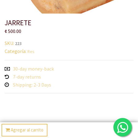
JARRETE
¢
500.00
SKU:
223
Categoría:
Res
30-day money-back
7-day returns
Shipping: 2-3 Days
Agregar al carrito